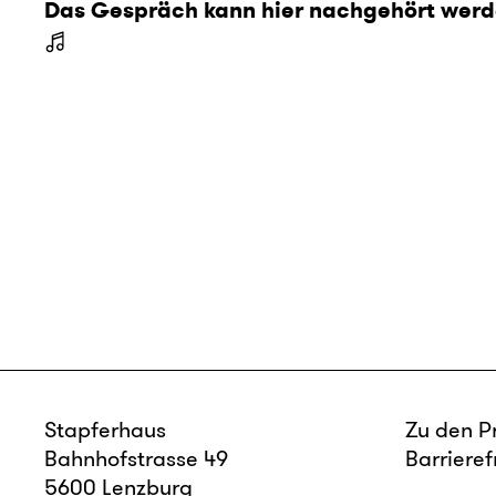
Das Gespräch kann hier nachgehört wer
Stapferhaus
Zu den P
Bahnhofstrasse 49
Barrieref
5600 Lenzburg