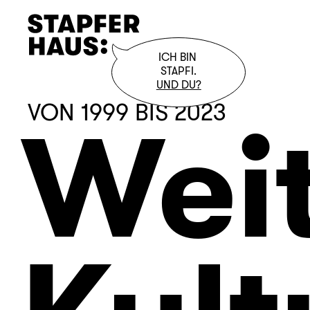
ICH BIN 

STAPFI.
UND DU?
VON 1999 BIS 2023
Wei