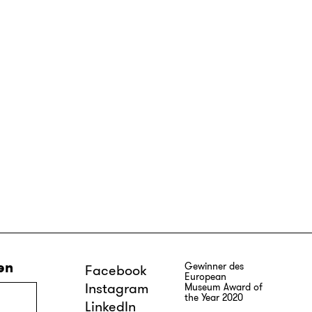
en
Gewinner des
Facebook
European
Instagram
Museum Award of
the Year 2020
LinkedIn