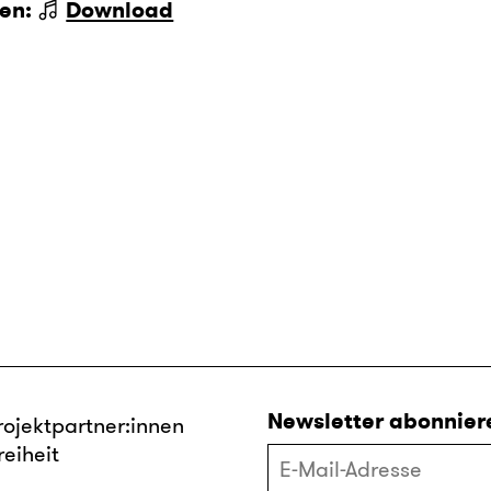
den:
Download
Newsletter abonnier
rojektpartner:innen
reiheit