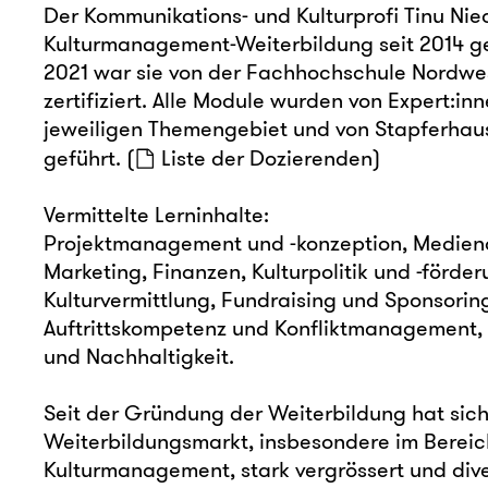
Der Kommunikations- und Kulturprofi Tinu Nie
Kulturmanagement-Weiterbildung seit 2014 gel
2021 war sie von der Fachhochschule Nordwe
zertifiziert. Alle Module wurden von Expert:i
jeweiligen Themengebiet und von Stapferhau
geführt. (
Liste der Dozierenden
)
Vermittelte Lerninhalte:
Projektmanagement und -konzeption, Medien
Marketing, Finanzen, Kulturpolitik und -förder
Kulturvermittlung, Fundraising und Sponsoring
Auftrittskompetenz und Konfliktmanagement, 
und Nachhaltigkeit.
Seit der Gründung der Weiterbildung hat sich
Weiterbildungsmarkt, insbesondere im Bereic
Kulturmanagement, stark vergrössert und diver