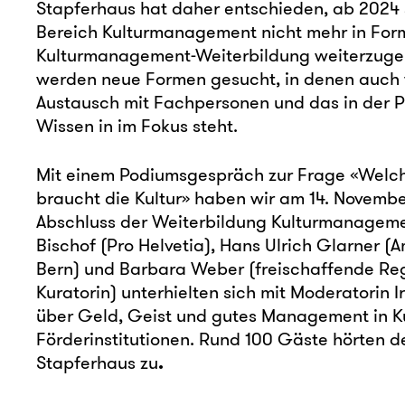
Stapferhaus hat daher entschieden, ab 2024
Bereich Kulturmanagement nicht mehr in For
Kulturmanagement-Weiterbildung weiterzugeb
werden neue Formen gesucht, in denen auch 
Austausch mit Fachpersonen und das in der 
Wissen in im Fokus steht.
Mit einem Podiumsgespräch zur Frage «Wel
braucht die Kultur» haben wir am 14. Novemb
Abschluss der Weiterbildung Kulturmanagemen
Bischof (Pro Helvetia), Hans Ulrich Glarner (A
Bern) und Barbara Weber (freischaffende Reg
Kuratorin) unterhielten sich mit Moderatorin 
über Geld, Geist und gutes Management in Ku
Förderinstitutionen. Rund 100 Gäste hörten d
Stapferhaus zu
.