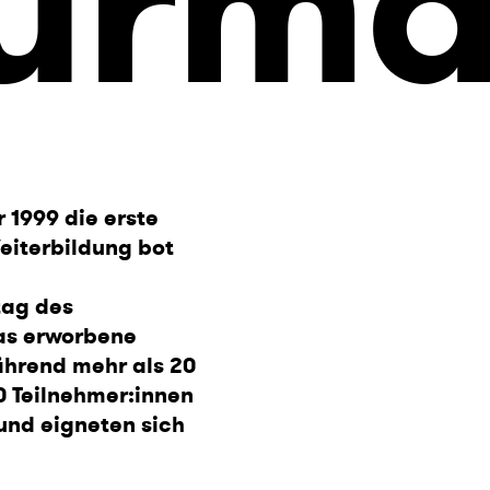
turm
1999 die erste
Weiterbildung bot
tag des
das erworbene
hrend mehr als 20
20 Teilnehmer:innen
nd eigneten sich