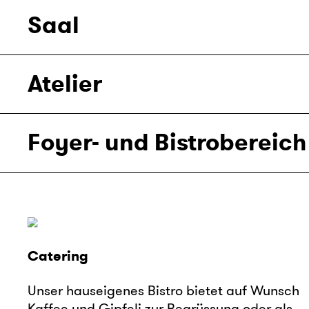
Saal
Atelier
Foyer- und Bistrobereich
Catering
Unser hauseigenes Bistro bietet auf Wunsch
Kaffee und Gipfeli zur Begrüssung oder als