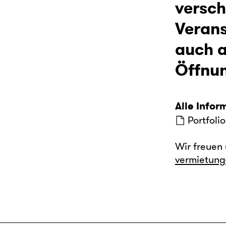
versch
Verans
auch a
Öffnun
Alle Infor
Portfoli
Wir freuen 
vermietung