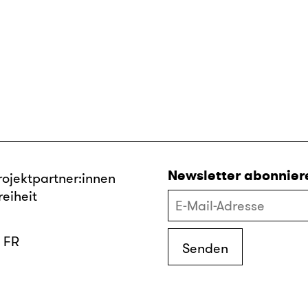
Newsletter abonnier
rojektpartner:innen
reiheit
FR