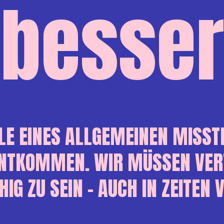
besser
LE EINES ALLGEMEINEN MISST
ENTKOMMEN. WIR MÜSSEN VER
IG ZU SEIN – AUCH IN ZEITEN 